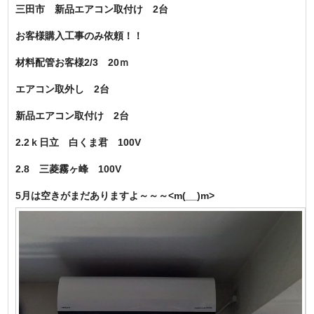
三田市 新品エアコン取付け 2台
お客様購入工事のみ依頼！！
材料配管お客様2/3 20ｍ
エアコン取外し 2台
新品エアコン取付け 2台
2.2ｋ日立 白くま君 100V
2.8 三菱霧ヶ峰 100V
5月は空きがまだありますよ～～～<m(__)m>