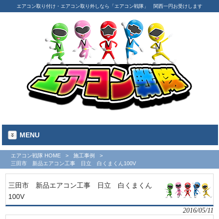
エアコン取り付け・エアコン取り外しなら「エアコン戦隊」 関西一円お受けします
MENU
エアコン戦隊 HOME
>
施工事例
>
三田市 新品エアコン工事 日立 白くまくん100V
三田市 新品エアコン工事 日立 白くまくん
100V
2016/05/11